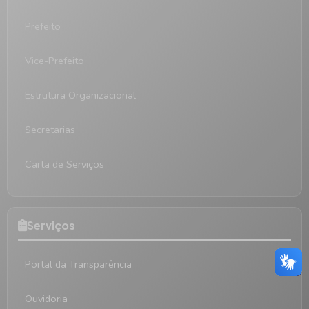
Prefeito
Vice-Prefeito
Estrutura Organizacional
Secretarias
Carta de Serviços
Serviços
Portal da Transparência
Ouvidoria