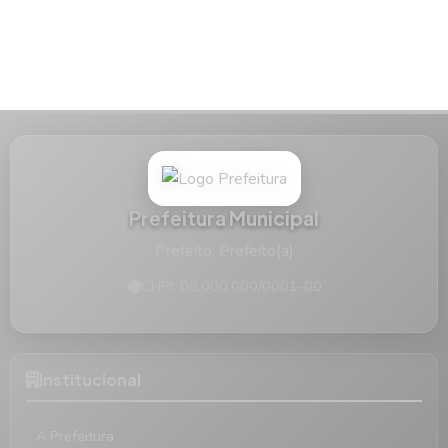
Prefeitura Municipal
Prefeito: Prefeito(a)
CNPJ: 00.000.000/0001-00
Institucional
A Prefeitura