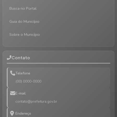
Busca no Portal
Guia do Município
Sobre o Município
Contato
Telefone
(00) 0000-0000
E-mail
contato@prefeitura.gov.br
Endereço