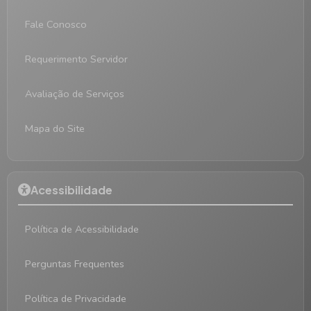
Fale Conosco
Requerimento Servidor
Avaliação de Serviços
Mapa do Site
Acessibilidade
Política de Acessibilidade
Perguntas Frequentes
Política de Privacidade